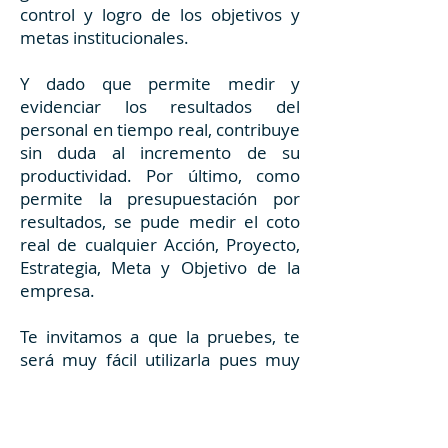
control y logro de los objetivos y
metas institucionales.
Y dado que permite medir y
evidenciar los resultados del
personal en tiempo real, contribuye
sin duda al incremento de su
productividad. Por último, como
permite la presupuestación por
resultados, se pude medir el coto
real de cualquier Acción, Proyecto,
Estrategia, Meta y Objetivo de la
empresa.
Te invitamos a que la pruebes, te
será muy fácil utilizarla pues muy
amigable y sencilla, si requirieras
apoyo, basta que nos contactes
para que uno de nuestros